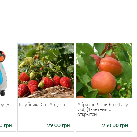
ву (9
Клубника Сан Андреас
Абрикос Леди Кот (Lady
Cot) [1-летний с
открытой ...
0 грн.
29,00 грн.
250,00 грн.