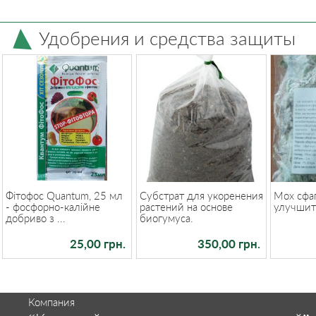
Удобрения и средства защиты
Фітофос Quantum, 25 мл
Субстрат для укоренения
Мох сфа
- фосфорно-калійне
растений на основе
улучшит
добриво з ...
биогумуса.
25,00 грн.
350,00 грн.
Компания