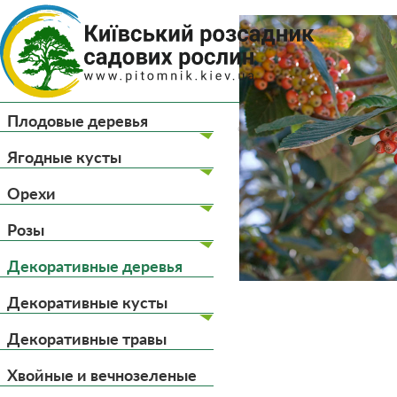
(044) 
(093) 
Плодовые деревья
Главная
Декоративны
Ягодные кусты
Орехи
Розы
Декоративные деревья
Декоративные кусты
Декоративные травы
Хвойные и вечнозеленые