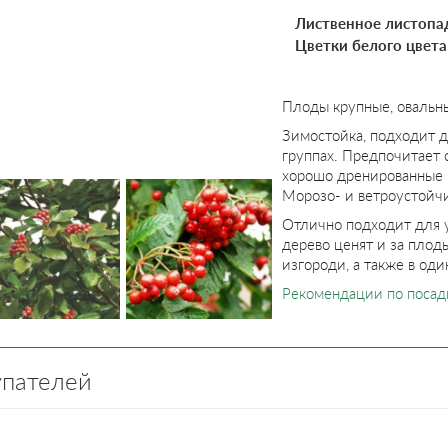
Лиственное листопад
Цветки белого цвет
Плоды крупные, овальн
Зимостойка, подходит д
группах. Предпочитает 
хорошо дренированные 
Морозо- и ветроустойчи
Отлично подходит для 
дерево ценят и за плод
изгороди, а также в оди
Рекомендации по посад
упателей