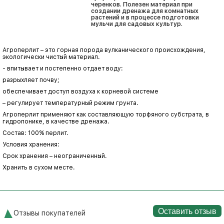
черенков. Полезен материал при
создании дренажа для комнатных
растений и в процессе подготовки
мульчи для садовых культур.
Агроперлит – это горная порода вулканического происхождения,
экологически чистый материал.
- впитывает и постепенно отдает воду:
разрыхляет почву;
обеспечивает доступ воздуха к корневой системе
– регулирует температурный режим грунта.
Агроперлит применяют как составляющую торфяного субстрата, в
гидропонике, в качестве дренажа.
Состав: 100% перлит.
Условия хранения:
Срок хранения – неограниченный.
Хранить в сухом месте.
Оставить отзыв
Отзывы покупателей