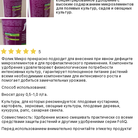
концентрированное удобрение с
высоким содержанием микроэлементов
для полевых культур, садов и овощных
культур.
5
Фолик Микро прекрасно подходит для внесения при явном дефиците
микроэлементов и для профилактического применения. Компоненты
удобрения удовлетворяют физиологические потребности
интенсивных культур, гарантирует полноценное питание растений
всеми необходимыми компонентами для интенсивного роста и
помогает добиться замечательных урожаев.
Способ использования:
Вносят дозу 0,5-1,0 л/га.
Культуры, для которых рекомендуется: плодовые кустарники,
картофель, зерновые, овощные культуры, плодовые деревья,
кукуруза, рапс, сахарная свекла.
Совместимость: Удобрение можно смешивать практически со всеми
средствами защиты растений и другими удобрениями серии FoliQ.
Перед использованием внимательно прочитайте этикетку продукта!