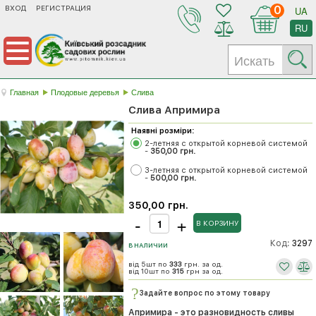
ВХОД
РЕГИСТРАЦИЯ
0
UA
RU
Главная
Плодовые деревья
Слива
Слива Апримира
Наявні розміри:
2-летняя с открытой корневой системой
-
350,00 грн.
3-летняя с открытой корневой системой
-
500,00 грн.
350,00 грн.
Код:
3297
В НАЛИЧИИ
від 5шт по
333
грн. за од.
від 10шт по
315
грн за од.
Задайте вопрос по этому товару
Апримира - это разновидность сливы