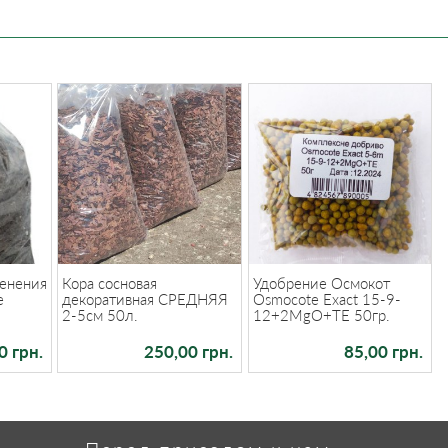
ренения
Кора сосновая
Удобрение Осмокот
е
декоративная СРЕДНЯЯ
Osmocote Exact 15-9-
2-5см 50л.
12+2MgO+TE 50гр.
0 грн.
250,00 грн.
85,00 грн.