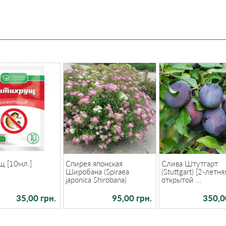
щ [10мл.]
Спирея японская
Слива Штутгарт
Широбана (Spiraea
(Stuttgart) [2-летня
japonica Shirobana)
открытой ...
35,00 грн.
95,00 грн.
350,0