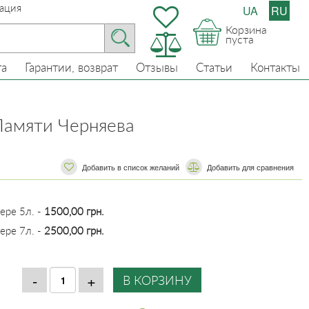
ация
UA
RU
Корзина
пуста
та
Гарантии, возврат
Отзывы
Статьи
Контакты
Памяти Черняева
Добавить в список желаний
​​Добавить для сравнения
ере 5л. -
1500,00 грн.
ере 7л. -
2500,00 грн.