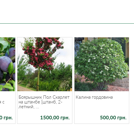
Боярышник Пол Скарлет
Калина гордовина
я с
на штамбе [штамб, 2-
летний, ...
0 грн.
1500,00 грн.
500,00 грн.