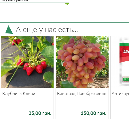
А еще у нас есть...
Клубника Клери
Виноград Преображение
Антихру
25,00 грн.
150,00 грн.