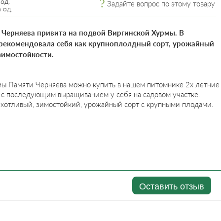
 од.
Задайте вопрос по этому товару
 од.
 Черняева привита на подвой Виргинской Хурмы. В
арекомендовала себя как крупноплолдный сорт, урожайный
зимостойкости.
ы Памяти Черняева можно купить в нашем питомнике 2х летние
 с последующим выращиванием у себя на садовом участке.
ихотливый, зимостойкий, урожайный сорт с крупными плодами.
Оставить отзыв