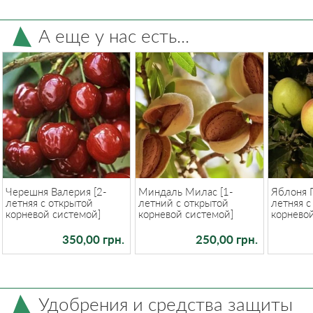
А еще у нас есть...
Черешня Валерия [2-
Миндаль Милас [1-
Яблоня Г
летняя с открытой
летний с открытой
летняя с
корневой системой]
корневой системой]
корнево
350,00 грн.
250,00 грн.
Удобрения и средства защиты