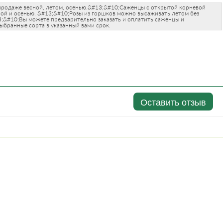
продаже весной, летом, осенью.&#13;&#10;Саженцы с открытой корневой
ой и осенью. &#13;&#10;Розы из горшков можно высаживать летом без
3;&#10;Вы можете предварительно заказать и оплатить саженцы и
ыбранные сорта в указанный вами срок.
Оставить отзыв