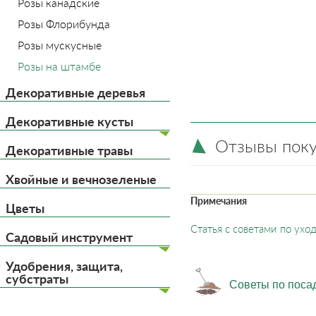
Розы канадские
Розы Флорибунда
Розы мускусные
Розы на штамбе
Декоративные деревья
Декоративные кусты
Отзывы пок
Декоративные травы
Хвойные и вечнозеленые
Примечания
Цветы
Статья с советами по ух
Садовый инструмент
Удобрения, защита,
субстраты
Советы по поса