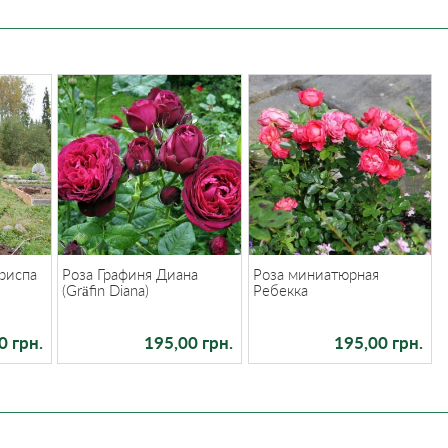
риспа
Роза Графиня Диана
Роза миниатюрная
(Gräfin Diana)
Ребекка
0 грн.
195,00 грн.
195,00 грн.