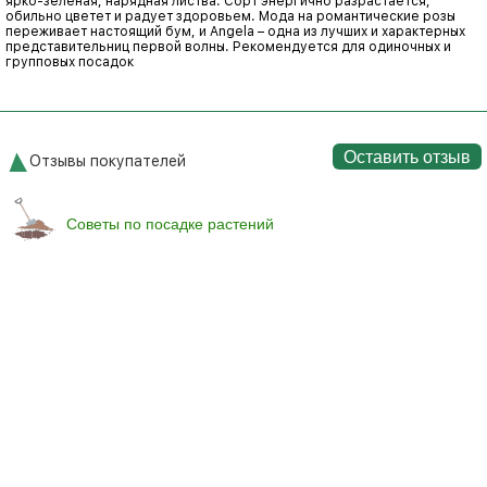
ярко-зеленая, нарядная листва. Сорт энергично разрастается,
обильно цветет и радует здоровьем. Мода на романтические розы
переживает настоящий бум, и Angela – одна из лучших и характерных
представительниц первой волны. Рекомендуется для одиночных и
групповых посадок
Оставить отзыв
Отзывы покупателей
Советы по посадке растений