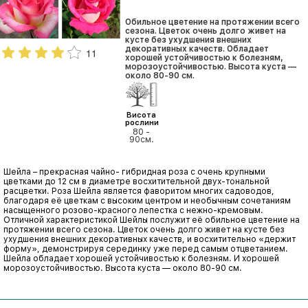
Обильное цветение на протяжении всего
сезона. Цветок очень долго живет на
кусте без ухудшения внешних
декоративных качеств. Обладает
11
хорошей устойчивостью к болезням,
морозоустойчивостью. Высота куста —
около 80-90 см.
Висота
рослини
80 -
90см.
Шейла – прекрасная чайно- гибридная роза с очень крупными
цветками до 12 см в диаметре восхитительной двух-тональной
расцветки. Роза Шейла является фаворитом многих садоводов,
благодаря её цветкам с высоким центром и необычным сочетаниям
насыщенного розово-красного лепестка с нежно-кремовым.
Отличной характеристикой Шейлы послужит её обильное цветение на
протяжении всего сезона. Цветок очень долго живет на кусте без
ухудшения внешних декоративных качеств, и восхитительно «держит
форму», демонстрируя серединку уже перед самым отцветанием.
Шейла обладает хорошей устойчивостью к болезням. И хорошей
морозоустойчивостью. Высота куста — около 80-90 см.