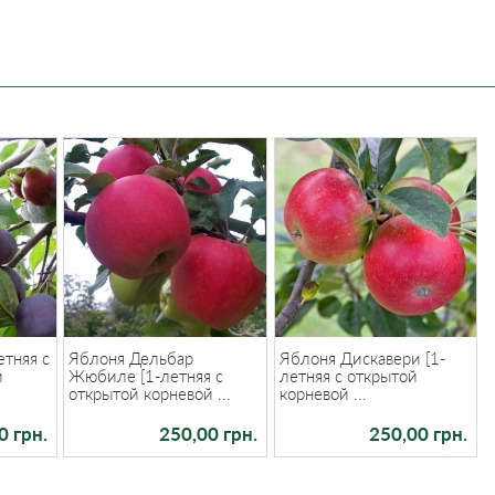
етняя с
Яблоня Дельбар
Яблоня Дискавери [1-
й
Жюбиле [1-летняя с
летняя с открытой
открытой корневой ...
корневой ...
0 грн.
250,00 грн.
250,00 грн.