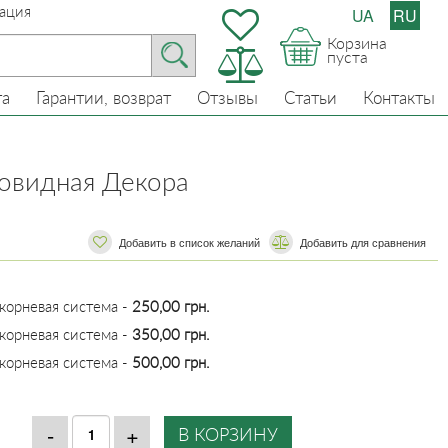
ация
UA
RU
Корзина
пуста
та
Гарантии, возврат
Отзывы
Статьи
Контакты
овидная Декора
Добавить в список желаний
​​Добавить для сравнения
 корневая система -
250,00 грн.
 корневая система -
350,00 грн.
 корневая система -
500,00 грн.