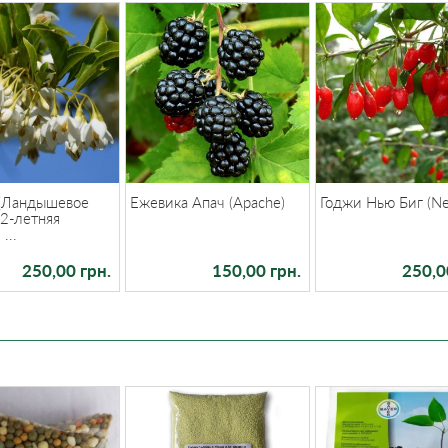
 (Ландышевое
Ежевика Апач (Apache)
Годжи Нью Биг (Ne
[2-летняя
...
250,00 грн.
150,00 грн.
250,0