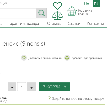
ация
UA
RU
Корзина
пуста
та
Гарантии, возврат
Отзывы
Статьи
Контакты
енсис (Sinensis)
Добавить в список желаний
​​Добавить для сравнения
.
.
а од.
Задайте вопрос по этому товару
а од.