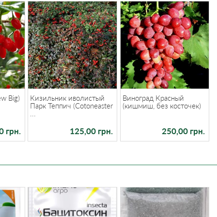
w Big)
Кизильник иволистый
Виноград Красный
Парк Теппич (Cotoneaster
(кишмиш, без косточек)
...
0 грн.
125,00 грн.
250,00 грн.