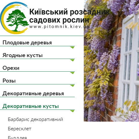
(044) 
(093) 
Плодовые деревья
Главная
Декоративны
Ягодные кусты
Орехи
Розы
Декоративные деревья
Декоративные кусты
Барбарис декоративний
Бересклет
Буддлея