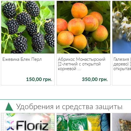
Ежевика Блек Перл
Абрикос Монастырский
Галезия
[2-летний с открытой
дерево) 
корневой ...
открытая 
150,00 грн.
350,00 грн.
Удобрения и средства защиты