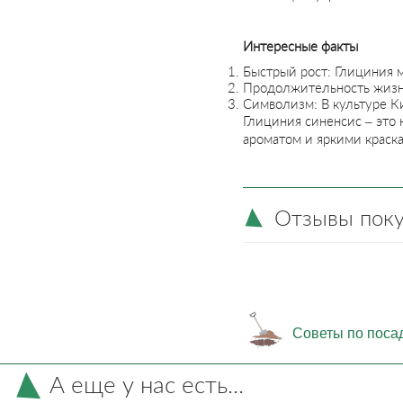
Интересные факты
Быстрый рост: Глициния м
Продолжительность жизни
Символизм: В культуре К
Глициния синенсис – это
ароматом и яркими краск
Отзывы пок
Советы по поса
А еще у нас есть...