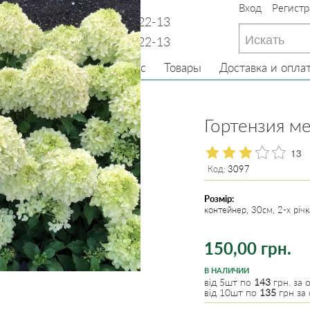
Вход
Регистр
233-22-13
(097) 233-22-13
233-22-13
(099) 233-22-13
Главная
О нас
Товары
Доставка и опла
е кусты
Гортензия
Гортензия ме
13
Код:
3097
Розмір:
контейнер, 30см, 2-х річк
150,00 грн.
В НАЛИЧИИ
від 5шт по
143
грн. за о
від 10шт по
135
грн за 