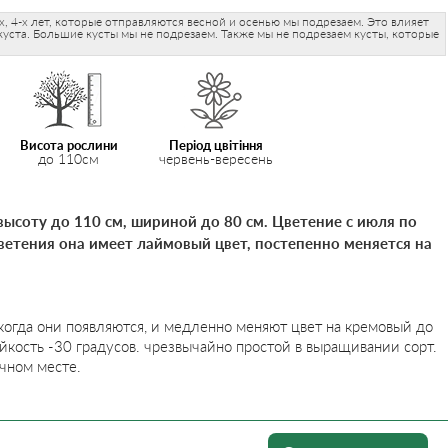
х, 4-х лет, которые отправляются весной и осенью мы подрезаем. Это влияет
уста. Большие кусты мы не подрезаем. Также мы не подрезаем кусты, которые
Висота рослини
Період цвітіння
до 110см
червень-вересень
высоту до 110 см, шириной до 80 см. Цветение с июля по
цветения она имеет лаймовый цвет, постепенно меняется на
когда они появляются, и медленно меняют цвет на кремовый до
ойкость -30 градусов. чрезвычайно простой в выращивании сорт.
чном месте.