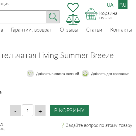
ация
UA
RU
Корзина
пуста
та
Гарантии, возврат
Отзывы
Статьи
Контакты
тельчатая Living Summer Breeze
Добавить в список желаний
​​Добавить для сравнения
а
д.
Задайте вопрос по этому товару
од.