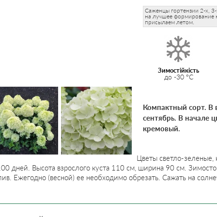
Саженцы гортензии 2-х, 3-
на лучшее формирование к
присылаем летом.
Зимостійкість
до -30 °C
Компактный сорт. В 
сентябрь. В начале 
кремовый.
Цветы светло-зеленые, 
100 дней. Высота взрослого куста 110 см, ширина 90 см. Зимост
ив. Ежегодно (весной) ее необходимо обрезать. Сажать на солне