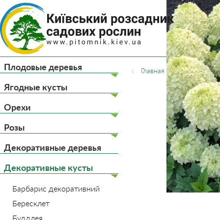
(044) 
(093) 
Плодовые деревья
Главная
Декоративны
Ягодные кусты
Орехи
Розы
Декоративные деревья
Декоративные кусты
Барбарис декоративний
Бересклет
Буддлея