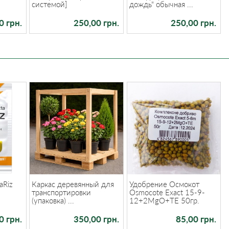
системой]
дождь" обычная ...
0 грн.
250,00 грн.
250,00 грн.
aRiz
Каркас деревянный для
Удобрение Осмокот
транспортировки
Osmocote Exact 15-9-
(упаковка) ...
12+2MgO+TE 50гр.
0 грн.
350,00 грн.
85,00 грн.