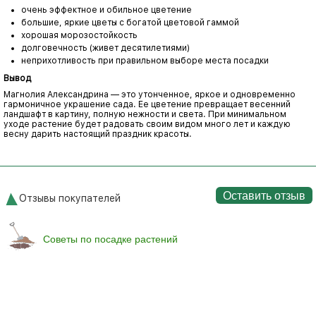
очень эффектное и обильное цветение
большие, яркие цветы с богатой цветовой гаммой
хорошая морозостойкость
долговечность (живет десятилетиями)
неприхотливость при правильном выборе места посадки
Вывод
Магнолия Александрина — это утонченное, яркое и одновременно
гармоничное украшение сада. Ее цветение превращает весенний
ландшафт в картину, полную нежности и света. При минимальном
уходе растение будет радовать своим видом много лет и каждую
весну дарить настоящий праздник красоты.
Оставить отзыв
Отзывы покупателей
Советы по посадке растений