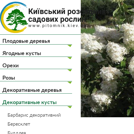
(044) 
(093) 
Плодовые деревья
Главная
Декоративны
Ягодные кусты
Орехи
Розы
Декоративные деревья
Декоративные кусты
Барбарис декоративний
Бересклет
Буддлея