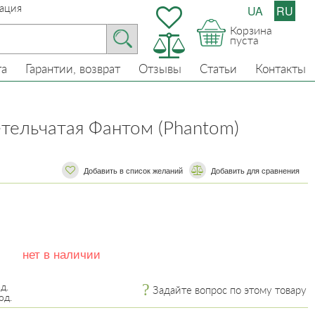
ация
UA
RU
Корзина
пуста
та
Гарантии, возврат
Отзывы
Статьи
Контакты
етельчатая Фантом (Phantom)
Добавить в список желаний
​​Добавить для сравнения
нет в наличии
д.
Задайте вопрос по этому товару
од.