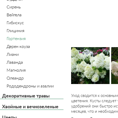
Сирень
Вейгела
Гибискус
Глициния
Гортензия
Дерен коуза
Лиани
Лаванда
Магнолия
Олеандр
Рододендроны и азалии
Декоративные травы
Уход сводится к основным
цветения. Кусты следует 
Хвойные и вечнозеленые
удобрений они быстро ис
месяцев, что и необходим
Цветы