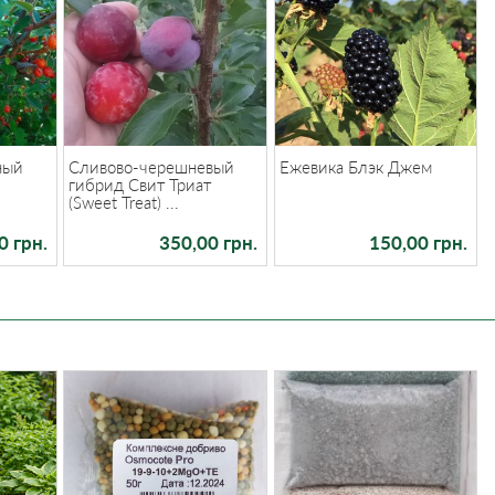
ный
Сливово-черешневый
Ежевика Блэк Джем
гибрид Свит Триат
(Sweet Treat) ...
0 грн.
350,00 грн.
150,00 грн.