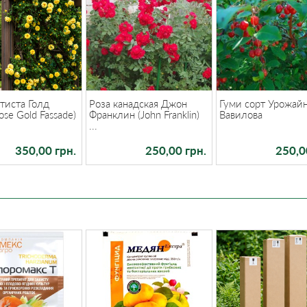
тиста Голд
Роза канадская Джон
Гуми сорт Урожай
ose Gold Fassade)
Франклин (John Franklin)
Вавилова
...
350,00 грн.
250,00 грн.
250,0