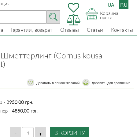
ация
UA
RU
Корзина
пуста
та
Гарантии, возврат
Отзывы
Статьи
Контакты
 Шметтерлинг (Cornus kousa
t)
Добавить в список желаний
​​Добавить для сравнения
р -
2950,00 грн.
йнер -
4850,00 грн.