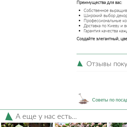
Преимущества для вас:
Собственное выращив
Широкий выбор декор
Профессиональные кон
Доставка по Киеву и в
Гарантия качества ка
Создайте элегантный, цве
Отзывы пок
Советы по поса
А еще у нас есть...