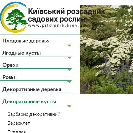
(044) 
(093) 
Плодовые деревья
Главная
Декоративны
Ягодные кусты
Орехи
Розы
Декоративные деревья
Декоративные кусты
Барбарис декоративний
Бересклет
Буддлея