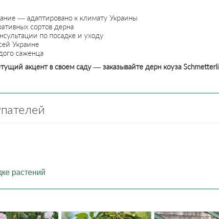
ание — адаптировано к климату Украины
ативных сортов дерна
сультации по посадке и уходу
сей Украине
ждого саженца
тущий акцент в своем саду — заказывайте дерн коуза Schmetterl
упателей
дке растений