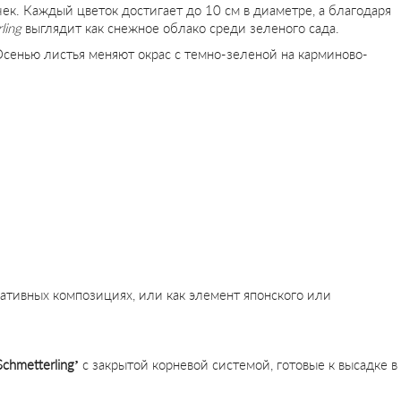
ек. Каждый цветок достигает до 10 см в диаметре, а благодаря
ling
выглядит как снежное облако среди зеленого сада.
Осенью листья меняют окрас с темно-зеленой на карминово-
ративных композициях, или как элемент японского или
Schmetterling’
с закрытой корневой системой, готовые к высадке в