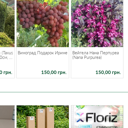
 (Taxus
Виноград Подарок Ирине
Вейгела Нана Перпуреа
0см, ...
(Nana Purpurea)
0 грн.
150,00 грн.
150,00 грн.