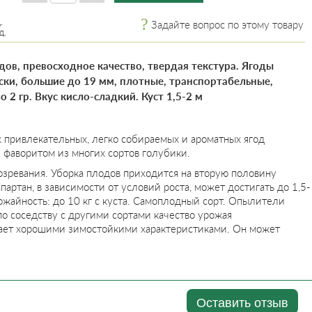
.
Задайте вопрос по этому товару
д.
ов, превосходное качество, твердая текстура. Ягоды
ски, большие до 19 мм, плотные, транспортабельные,
 2 гр. Вкус кисло-сладкий. Куст 1,5-2 м
х привлекательных, легко собираемых и ароматных ягод
е фаворитом из многих сортов голубики.
озревания. Уборка плодов приходится на вторую половину
партан, в зависимости от условий роста, может достигать до 1,5-
ожайность: до 10 кг с куста. Самоплодный сорт. Опылители
по соседству с другими сортами качество урожая
ает хорошими зимостойкими характеристиками. Он может
Оставить отзыв