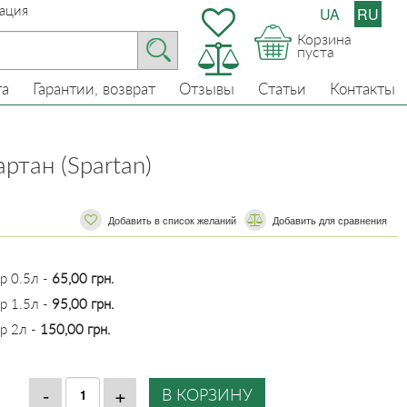
ация
UA
RU
Корзина
пуста
та
Гарантии, возврат
Отзывы
Статьи
Контакты
ртан (Spartan)
Добавить в список желаний
​​Добавить для сравнения
р 0.5л -
65,00 грн.
р 1.5л -
95,00 грн.
ер 2л -
150,00 грн.