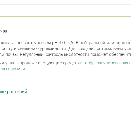
очва
 кислых почвах с уровнем pH 4,0–5,5. В нейтральной или щелочн
 росту и снижению урожайности. Для создания оптимальных усл
и почвы. Регулярный контроль кислотности поможет обеспечить
и у нас в продаже следующие средства:
торф
,
гранулированная 
для голубики
дке растений