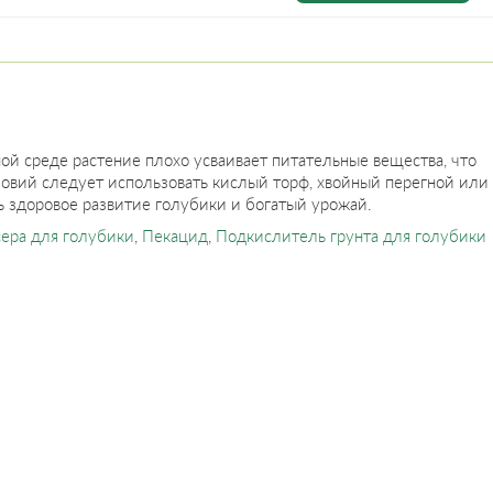
ой среде растение плохо усваивает питательные вещества, что
овий следует использовать кислый торф, хвойный перегной или
 здоровое развитие голубики и богатый урожай.
сера для голубики
,
Пекацид
,
Подкислитель грунта для голубики