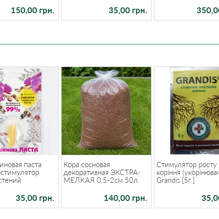
150,00 грн.
35,00 грн.
350,0
иновая паста
Кора сосновая
Стимулятор росту
остимулятор
декоративная ЭКСТРА-
коріння (укорінювач
стений
МЕЛКАЯ 0,5-2см 50л.
Grandis [5г.]
35,00 грн.
140,00 грн.
35,0