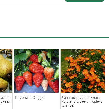
ая [2-
Клубника Сандра
Лапчатка кустарниковая
орневая
Хоплейс Оранж (Hopleys
Orange)