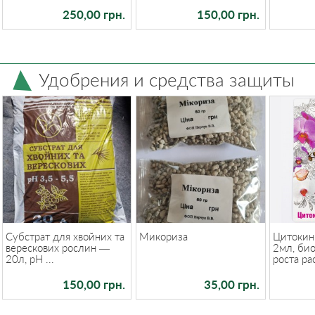
250,00 грн.
150,00 грн.
Удобрения и средства защиты
Субстрат для хвойних та
Микориза
Цитокин
верескових рослин —
2мл, би
20л, pH ...
роста ра
150,00 грн.
35,00 грн.