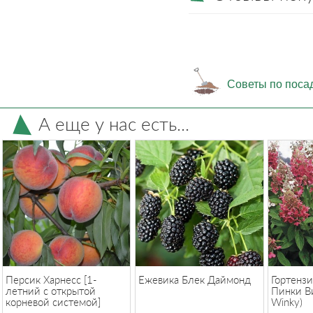
Советы по поса
А еще у нас есть...
Персик Харнесс [1-
Ежевика Блек Даймонд
Гортензи
летний с открытой
Пинки Ви
корневой системой]
Winky)