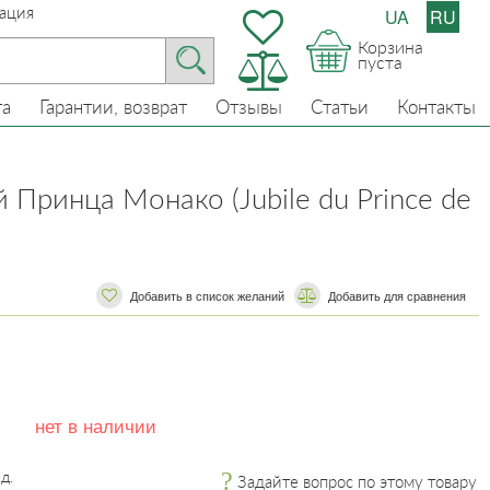
ация
UA
RU
Корзина
пуста
та
Гарантии, возврат
Отзывы
Статьи
Контакты
Принца Монако (Jubile du Prince de
Добавить в список желаний
​​Добавить для сравнения
нет в наличии
д.
Задайте вопрос по этому товару