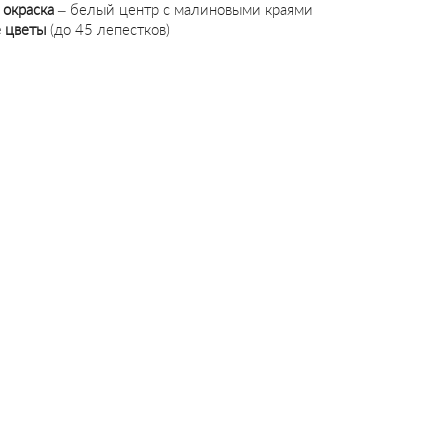
 окраска
– белый центр с малиновыми краями
 цветы
(до 45 лепестков)