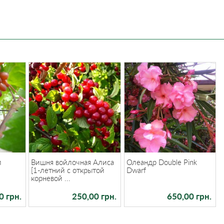
л
Вишня войлочная Алиса
Олеандр Double Pink
[1-летний с открытой
Dwarf
корневой ...
0 грн.
250,00 грн.
650,00 грн.