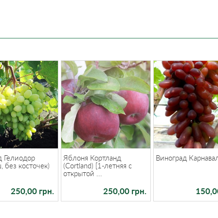
д Гелиодор
Яблоня Кортланд
Виноград Карнава
 без косточек)
(Cortland) [1-летняя с
открытой ...
250,00 грн.
250,00 грн.
150,0