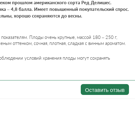
леком прошлом американского сорта Ред Делишес.
ка – 4,8 балла. Имеет повышенный покупательский спрос.
льны, хорошо сохраняются до весны.
оказателям. Плоды очень крупные, массой 180 – 250 г,
леным оттенком, сочная, плотная, сладкая с винным ароматом.
соблюдении условий хранения плоды могут сохранять
Оставить отзыв