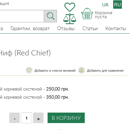
ация
UA
RU
Корзина
пуста
та
Гарантии, возврат
Отзывы
Статьи
Контакты
иф (Red Chief)
Добавить в список желаний
​​Добавить для сравнения
ой корневой системой -
250,00 грн.
ой корневой системой -
350,00 грн.