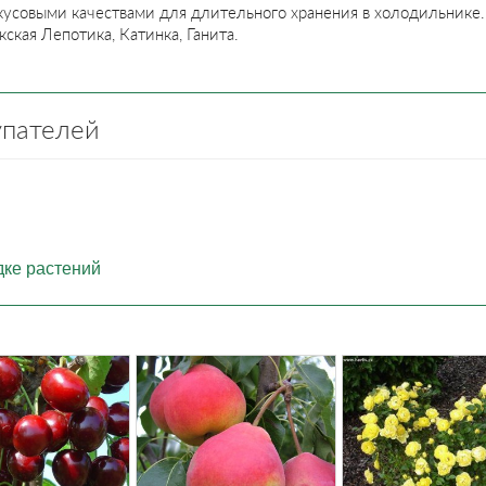
усовыми качествами для длительного хранения в холодильнике. 
кая Лепотика, Катинка, Ганита.
упателей
дке растений