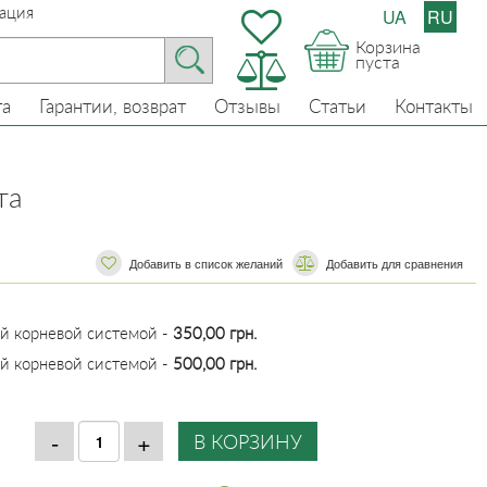
ация
UA
RU
Корзина
пуста
та
Гарантии, возврат
Отзывы
Статьи
Контакты
та
Добавить в список желаний
​​Добавить для сравнения
ой корневой системой -
350,00 грн.
ой корневой системой -
500,00 грн.