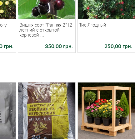
olly
Вишня сорт "Ранняя 2" [2-
Тис Ягодный
летний с открытой
корневой ...
0 грн.
350,00 грн.
250,00 грн.