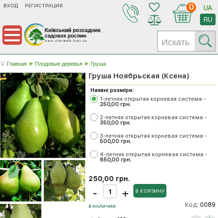
ВХОД
РЕГИСТРАЦИЯ
0
UA
RU
Главная
Плодовые деревья
Груша
Груша Ноябрьская (Ксена)
Наявні розміри:
1-летняя открытая корневая система -
250,00 грн.
2-летняя открытая корневая система -
350,00 грн.
3-летняя открытая корневая система -
500,00 грн.
4-летняя открытая корневая система -
850,00 грн.
250,00 грн.
Код:
0089
В НАЛИЧИИ