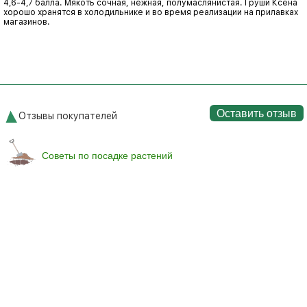
4,6-4,7 балла. Мякоть сочная, нежная, полумаслянистая. Груши Ксена
хорошо хранятся в холодильнике и во время реализации на прилавках
магазинов.
Оставить отзыв
Отзывы покупателей
Советы по посадке растений