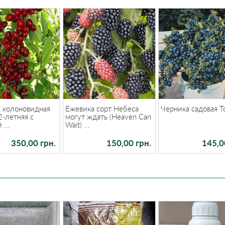
 колоновидная
Ежевика сорт Небеса
Черника садовая Т
2-летняя с
могут ждать (Heaven Can
...
Wait) ...
350,00 грн.
150,00 грн.
145,0