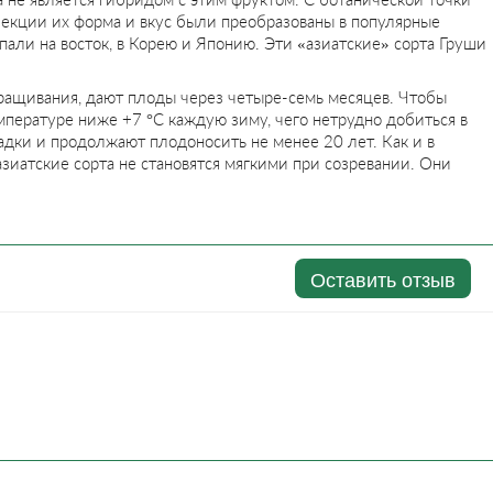
лекции их форма и вкус были преобразованы в популярные
пали на восток, в Корею и Японию. Эти «азиатские» сорта Груши
ращивания, дают плоды через четыре-семь месяцев. Чтобы
мпературе ниже +7 °С каждую зиму, чего нетрудно добиться в
адки и продолжают плодоносить не менее 20 лет. Как и в
 азиатские сорта не становятся мягкими при созревании. Они
Оставить отзыв