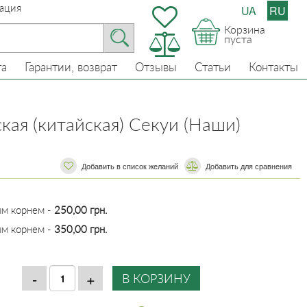
ация
UA
RU
Корзина
пуста
та
Гарантии, возврат
Отзывы
Статьи
Контакты
кая (китайская) Секуи (Наши)
Добавить в список желаний
​​Добавить для сравнения
ым корнем -
250,00 грн.
ым корнем -
350,00 грн.