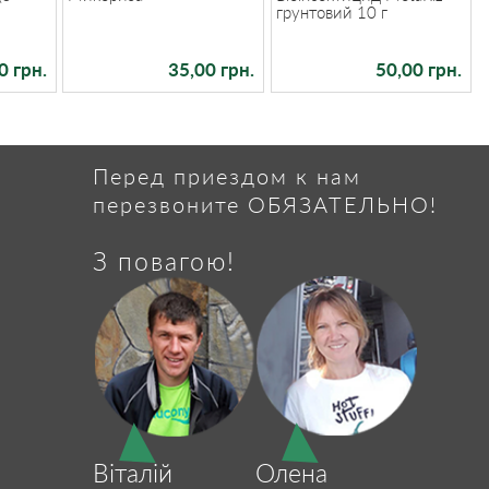
грунтовий 10 г
0 грн.
35,00 грн.
50,00 грн.
Перед приездом к нам
перезвоните ОБЯЗАТЕЛЬНО!
З повагою!
Віталій
Олена