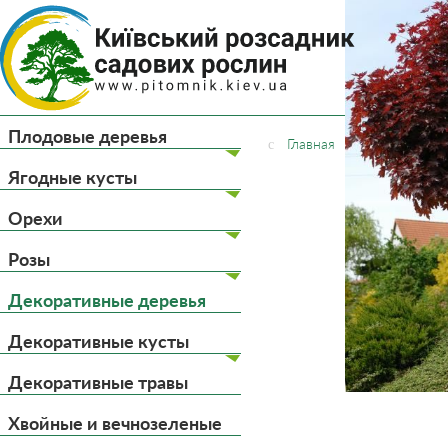
(044) 
(093) 
Плодовые деревья
Главная
Декоративны
Ягодные кусты
Орехи
Розы
Декоративные деревья
Декоративные кусты
Декоративные травы
Хвойные и вечнозеленые