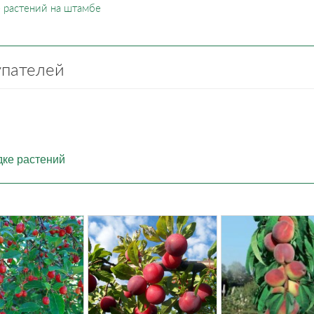
 растений на штамбе
упателей
дке растений