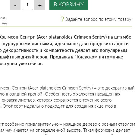
 од.
Задайте вопрос по этому товару
 од.
рымсон Сентри (Acer platanoides Crimson Sentry) на штамбе
с пурпурными листьями, идеальное для городских садов и
го декоративность и компактность делает его популярным
шафтных дизайнеров. Продажа в "Киевском питомнике
оступна уже сейчас.
он Сентри (Acer platanoides Crimson Sentry) – это декоративный
олонновидной кроной. Особенностью является насыщенная
окраска листьев, которая сохраняется в течение всего
. Этот сорт идеально подходит для создания акцентов в
ит особенно привлекательно – изящное дерево с ровным стволом
рая начинается на определенной высоте. Такая формовка делает