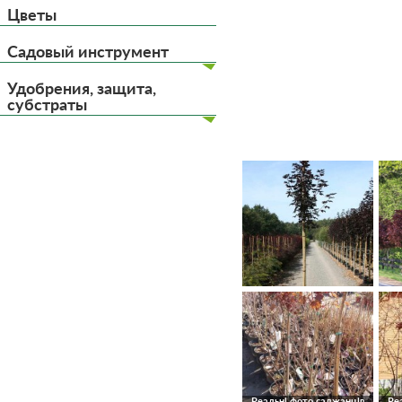
Цветы
Садовый инструмент
Удобрения, защита,
субстраты
Реальні фото саджанців
Ре