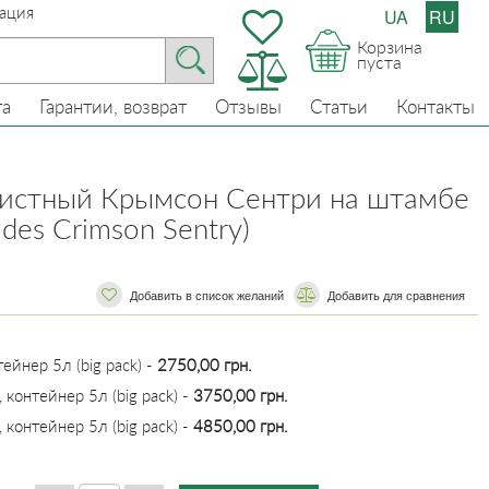
ация
UA
RU
Корзина
пуста
та
Гарантии, возврат
Отзывы
Статьи
Контакты
истный Крымсон Сентри на штамбе
ides Crimson Sentry)
Добавить в список желаний
​​Добавить для сравнения
ейнер 5л (big pack) -
2750,00 грн.
контейнер 5л (big pack) -
3750,00 грн.
контейнер 5л (big pack) -
4850,00 грн.