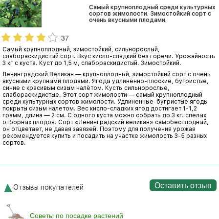
Самый крупноплодный среди культурных
сортов жимолости. Зимостойкий сорт с
очень вкусными плодами.
37
Самый крупноплодный, зимостойкий, сильнорослый,
слабораскидистый сорт. Вкус кисло-сладкий без горечи. Урожайность
3 кг с куста. Куст до 1,5 м, слабораскидистый. Зимостойкий.
Ленинградский Великан — крупноплодный, зимостойкий сорт с очень
вкусными крупными плодами. Ягоды удлинённо-плоские, бугристые,
синие с красивым сизым налётом. Кусты сильнорослые,
слабораскидистые. Этот сорт жимолости — самый крупноплодный
среди культурных сортов жимолости. Удлиненные бугристые ягоды
покрыты сизым налетом. Вес кисло-сладких ягод достигает 1-1,2
грамм, длина — 2 см. С одного куста можно собрать до 3 кг. спелых
отборных плодов. Сорт «Ленинградский великан» самобесплодный,
он отцветает, не давая завязей. Поэтому для получения урожая
рекомендуется купить и посадить на участке жимолость 3-5 разных
сортов.
Оставить отзыв
Отзывы покупателей
Советы по посадке растений