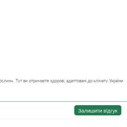
слин». Тут ви отримаєте здорові, адаптовані до клімату України
Залишити вiдгук