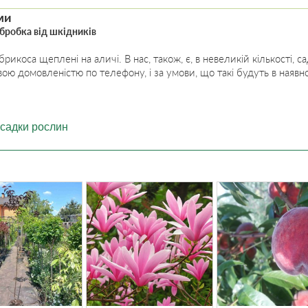
ми
обробка від шкідників
икоса щеплені на аличі. В нас, також, є, в невеликій кількості,
ю домовленістю по телефону, і за умови, що такі будуть в наявно
садки рослин