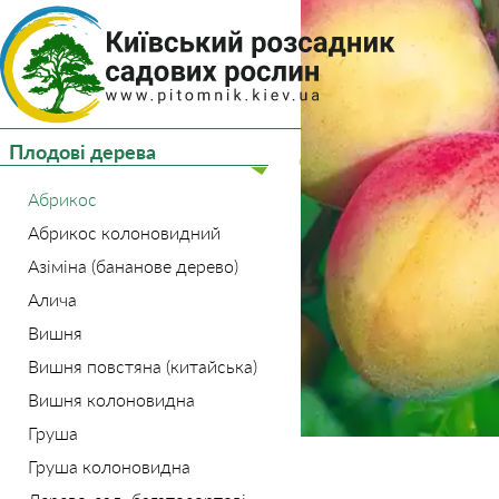
(044) 
(093) 
Плодові дерева
Головна
Плодові дере
Абрикос
Абрикос колоновидний
Азіміна (бананове дерево)
Алича
Вишня
Вишня повстяна (китайська)
Вишня колоновидна
Груша
Груша колоновидна