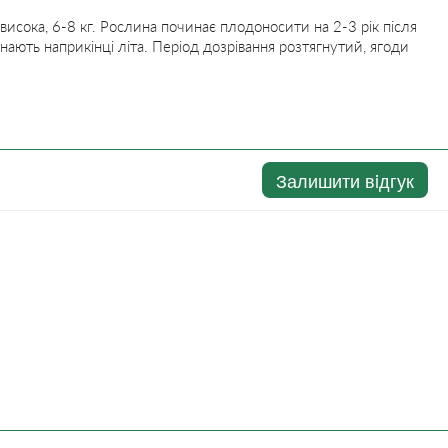
висока, 6-8 кг. Рослина починає плодоносити на 2-3 рік після
нають наприкінці літа. Період дозрівання розтягнутий, ягоди
Залишити вiдгук