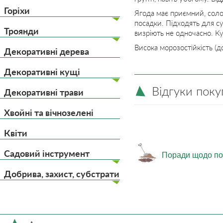
Горіхи
Ягода має приємний, солод
посадки. Підходять для су
Троянди
визріють не одночасно. К
Висока морозостійкість (д
Декоративні дерева
Декоративні кущі
Відгуки поку
Декоративні трави
Хвойні та вічнозелені
Квіти
Садовий інструмент
Поради щодо по
Добрива, захист, субстрати