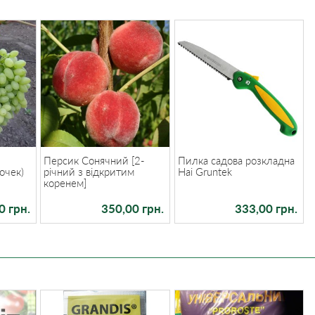
Персик Сонячний [2-
Пилка садова розкладна
очек)
річний з відкритим
Hai Gruntek
коренем]
0 грн.
350,00 грн.
333,00 грн.